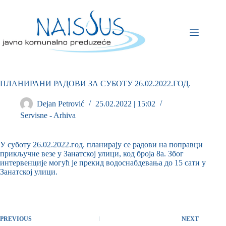
ПЛАНИРАНИ РАДОВИ ЗА СУБОТУ 26.02.2022.ГОД.
Dejan Petrović
25.02.2022 | 15:02
Servisne - Arhiva
У суботу 26.02.2022.год. планирају се радови на поправци
прикључне везе у Занатској улици, код броја 8а. Због
интервенције могућ је прекид водоснабдевања до 15 сати у
Занатској улици.
PREVIOUS
NEXT