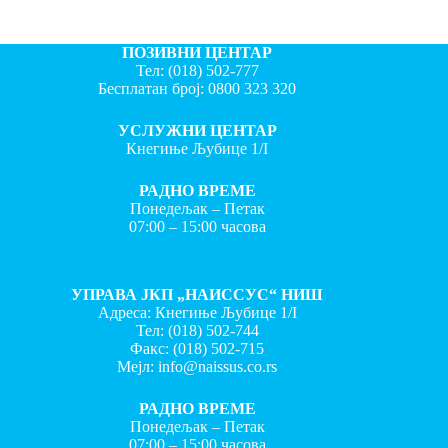
ПОЗИВНИ ЦЕНТАР
Тел:
(018) 502-777
Бесплатан број:
0800 323 320
УСЛУЖНИ ЦЕНТАР
Кнегиње Љубице 1/I
РАДНО ВРЕМЕ
Понедељак – Петак
07:00 – 15:00 часова
УПРАВА ЈКП „НАИССУС“ НИШ
Адреса: Кнегиње Љубице 1/I
Тел:
(018) 502-744
Факс:
(018) 502-715
Мејл:
info@naissus.co.rs
РАДНО ВРЕМЕ
Понедељак – Петак
07:00 – 15:00 часова