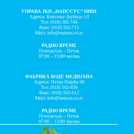
УПРАВА ЈКП „НАИССУС“ НИШ
Адреса: Кнегиње Љубице 1/I
Тел:
(018) 502-744
Факс:
(018) 502-715
Мејл:
info@naissus.co.rs
РАДНО ВРЕМЕ
Понедељак – Петак
07:00 – 15:00 часова
ФАБРИКА ВОДЕ МЕДИЈАНА
Адреса: Петра Пајића бб
Тел:
(018) 502-650
Факс:
(018) 502-612
Мејл:
info@naissus.co.rs
РАДНО ВРЕМЕ
Понедељак – Петак
07:00 – 15:00 часова