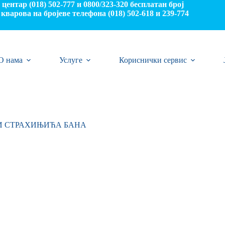
центар (018) 502-777 и 0800/323-320 бесплатан број
кварова на бројеве телефона (018) 502-618 и 239-774
О нама
Услуге
Кориснички сервис
И СТРАХИЊИЋА БАНА