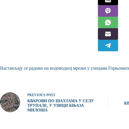
Настављају се радови на водоводној мрежи у улицама Горњоматеје
PREVIOUS
POST
КВАРОВИ ПО ШАХТАМА У СЕЛУ
К
ТРУПАЛЕ, У УЛИЦИ КЊАЗА
МИЛОША