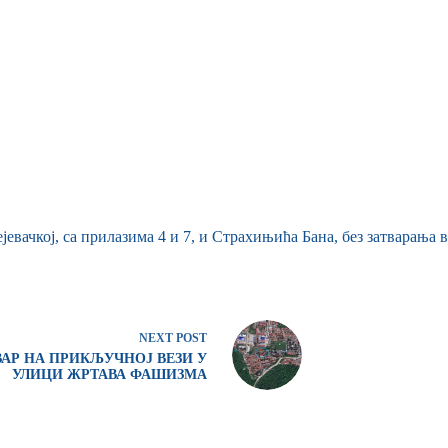
вачкој, са прилазима 4 и 7, и Страхињића Бана, без затварања в
NEXT
POST
ВАР НА ПРИКЉУЧНОЈ ВЕЗИ У
УЛИЦИ ЖРТАВА ФАШИЗМА