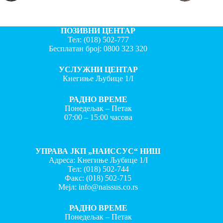
ПОЗИВНИ ЦЕНТАР
Тел:
(018) 502-777
Бесплатан број:
0800 323 320
УСЛУЖНИ ЦЕНТАР
Кнегиње Љубице 1/I
РАДНО ВРЕМЕ
Понедељак – Петак
07:00 – 15:00 часова
УПРАВА ЈКП „НАИССУС“ НИШ
Адреса: Кнегиње Љубице 1/I
Тел:
(018) 502-744
Факс:
(018) 502-715
Мејл:
info@naissus.co.rs
РАДНО ВРЕМЕ
Понедељак – Петак