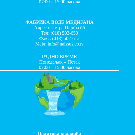
07:00 – 15:00 часова
ФАБРИКА ВОДЕ МЕДИЈАНА
Адреса: Петра Пајића бб
Тел:
(018) 502-650
Факс:
(018) 502-612
Мејл:
info@naissus.co.rs
РАДНО ВРЕМЕ
Понедељак – Петак
07:00 – 15:00 часова
Политика колачића