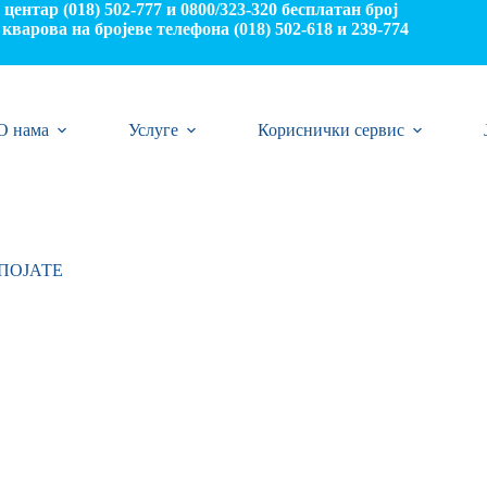
центар (018) 502-777 и 0800/323-320 бесплатан број
кварова на бројеве телефона (018) 502-618 и 239-774
О нама
Услуге
Кориснички сервис
ПОЈАТЕ