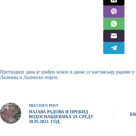
Претходног дана је урађен ископ и данас се настављају радови 
Лалинац и Лалинске појате.
PREVIOUS
POST
НАЈАВА РАДОВА И ПРЕКИД
КВ
ВОДОСНАБДЕВАЊА ЗА СРЕДУ
18.05.2022. ГОД.