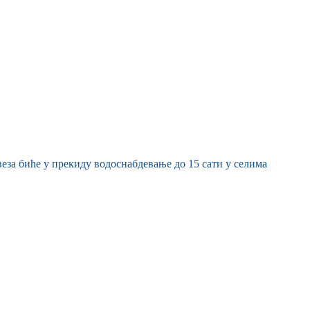
еза биће у прекиду водоснабдевање до 15 сати у селима