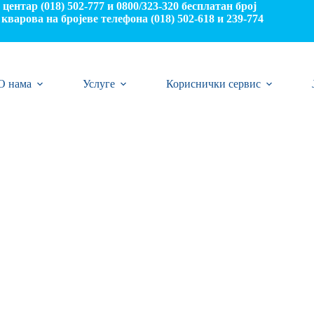
центар (018) 502-777 и 0800/323-320 бесплатан број
кварова на бројеве телефона (018) 502-618 и 239-774
О нама
Услуге
Кориснички сервис