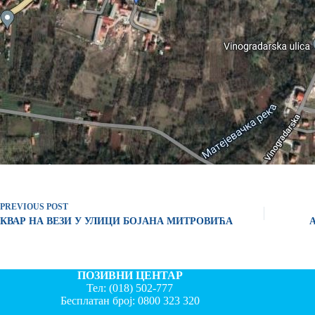
PREVIOUS
POST
КВАР НА ВЕЗИ У УЛИЦИ БОЈАНА МИТРОВИЋА
ПОЗИВНИ ЦЕНТАР
Тел:
(018) 502-777
Бесплатан број:
0800 323 320