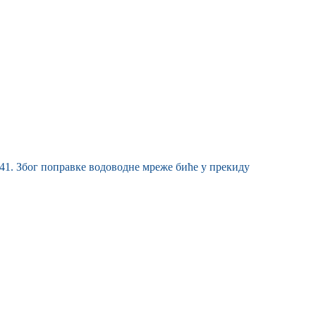
 41. Због поправке водоводне мреже биће у прекиду