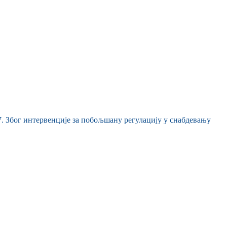
7. Због интервенције за побољшану регулацију у снабдевању