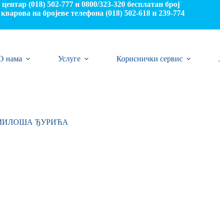
центар (018) 502-777 и 0800/323-320 бесплатан број
кварова на бројеве телефона (018) 502-618 и 239-774
О нама
Услуге
Кориснички сервис
 МИЛОША ЂУРИЋА