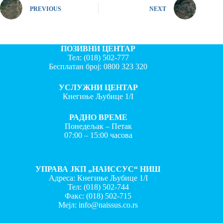
PREVIOUS
NEXT
ПОЗИВНИ ЦЕНТАР
Тел:
(018) 502-777
Бесплатан број:
0800 323 320
УСЛУЖНИ ЦЕНТАР
Кнегиње Љубице 1/I
РАДНО ВРЕМЕ
Понедељак – Петак
07:00 – 15:00 часова
УПРАВА ЈКП „НАИССУС“ НИШ
Адреса: Кнегиње Љубице 1/I
Тел:
(018) 502-744
Факс:
(018) 502-715
Мејл:
info@naissus.co.rs