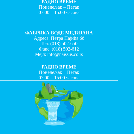
РАДНО ВРЕМЕ
Понедељак – Петак
07:00 – 15:00 часова
ФАБРИКА ВОДЕ МЕДИЈАНА
Адреса: Петра Пајића бб
Тел:
(018) 502-650
Факс:
(018) 502-612
Мејл:
info@naissus.co.rs
РАДНО ВРЕМЕ
Понедељак – Петак
07:00 – 15:00 часова