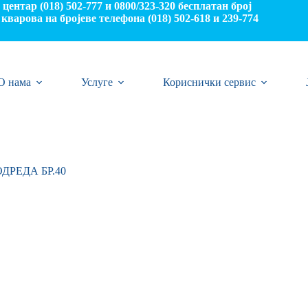
центар (018) 502-777 и 0800/323-320 бесплатан број
кварова на бројеве телефона (018) 502-618 и 239-774
О нама
Услуге
Кориснички сервис
ДРЕДА БР.40