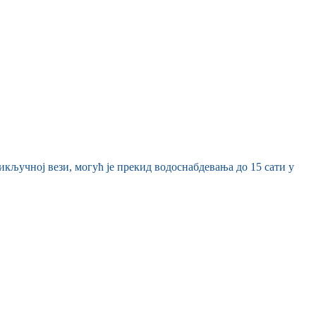
икључној вези, могућ је прекид водоснабдевања до 15 сати у