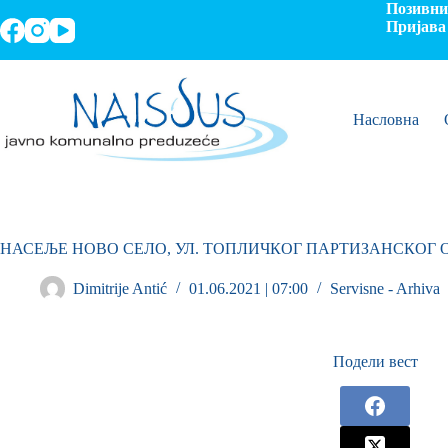
Позивни 
Пријава 
Насловна
НАСЕЉЕ НОВО СЕЛО, УЛ. ТОПЛИЧКОГ ПАРТИЗАНСКОГ О
Dimitrije Antić
01.06.2021 | 07:00
Servisne - Arhiva
Подели вест