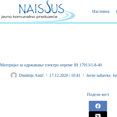
Позивни 
Пријава 
Насловна
Материјал за одржавање електро опреме ЈН 17913/1-8-40
Dimitrije Antić
17.12.2020 | 10:41
Javne nabavke
,
Ja
Подели вест