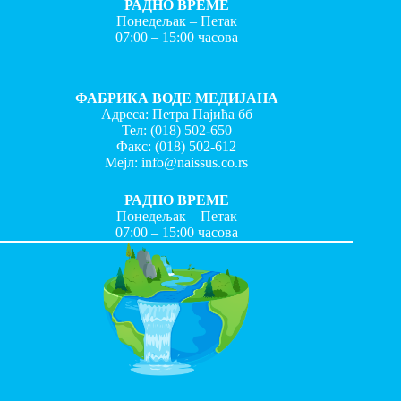
РАДНО ВРЕМЕ
Понедељак – Петак
07:00 – 15:00 часова
ФАБРИКА ВОДЕ МЕДИЈАНА
Адреса: Петра Пајића бб
Тел:
(018) 502-650
Факс:
(018) 502-612
Мејл:
info@naissus.co.rs
РАДНО ВРЕМЕ
Понедељак – Петак
07:00 – 15:00 часова