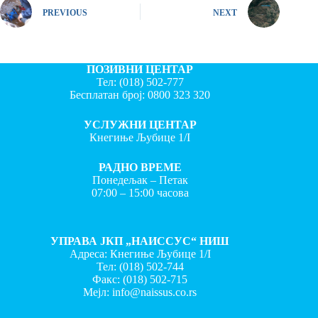
PREVIOUS
NEXT
ПОЗИВНИ ЦЕНТАР
Тел:
(018) 502-777
Бесплатан број:
0800 323 320
УСЛУЖНИ ЦЕНТАР
Кнегиње Љубице 1/I
РАДНО ВРЕМЕ
Понедељак – Петак
07:00 – 15:00 часова
УПРАВА ЈКП „НАИССУС“ НИШ
Адреса: Кнегиње Љубице 1/I
Тел:
(018) 502-744
Факс:
(018) 502-715
Мејл:
info@naissus.co.rs