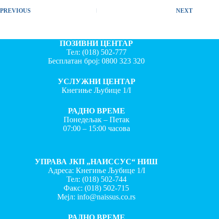
PREVIOUS
NEXT
ПОЗИВНИ ЦЕНТАР
Тел:
(018) 502-777
Бесплатан број:
0800 323 320
УСЛУЖНИ ЦЕНТАР
Кнегиње Љубице 1/I
РАДНО ВРЕМЕ
Понедељак – Петак
07:00 – 15:00 часова
УПРАВА ЈКП „НАИССУС“ НИШ
Адреса: Кнегиње Љубице 1/I
Тел:
(018) 502-744
Факс:
(018) 502-715
Мејл:
info@naissus.co.rs
РАДНО ВРЕМЕ