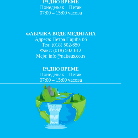
РАДНО ВРЕМЕ
Понедељак – Петак
07:00 – 15:00 часова
ФАБРИКА ВОДЕ МЕДИЈАНА
Адреса: Петра Пајића бб
Тел:
(018) 502-650
Факс:
(018) 502-612
Мејл:
info@naissus.co.rs
РАДНО ВРЕМЕ
Понедељак – Петак
07:00 – 15:00 часова