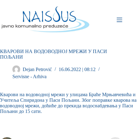
КВАРОВИ НА ВОДОВОДНОЈ МРЕЖИ У ПАСИ
ПОЉАНИ
Dejan Petrović
16.06.2022 | 08:12
Servisne - Arhiva
Кварови на водоводној мрежи у улицама Браће Мрњавчевића и
Учитеља Спиридона у Паси Пољани. Због поправке кварова на
водоводној мрежи, доћиће до прекида водоснабдевања у Паси
Пољани до 15 сати.