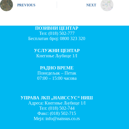
PREVIOUS
NEXT
ПОЗИВНИ ЦЕНТАР
Тел:
(018) 502-777
Бесплатан број:
0800 323 320
УСЛУЖНИ ЦЕНТАР
Кнегиње Љубице 1/I
РАДНО ВРЕМЕ
Понедељак – Петак
07:00 – 15:00 часова
УПРАВА ЈКП „НАИССУС“ НИШ
Адреса: Кнегиње Љубице 1/I
Тел:
(018) 502-744
Факс:
(018) 502-715
Мејл:
info@naissus.co.rs