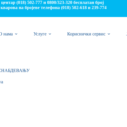
центар (018) 502-777 и 0800/323-320 бесплатан број
кварова на бројеве телефона (018) 502-618 и 239-774
О нама
Услуге
Кориснички сервис
ОСНАБДЕВАЊУ
va