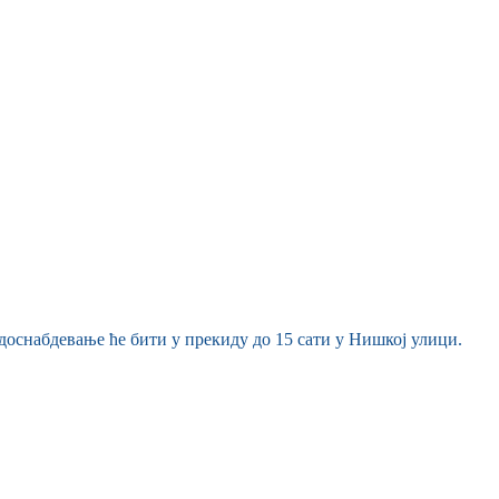
доснабдевање ће бити у прекиду до 15 сати у Нишкој улици.