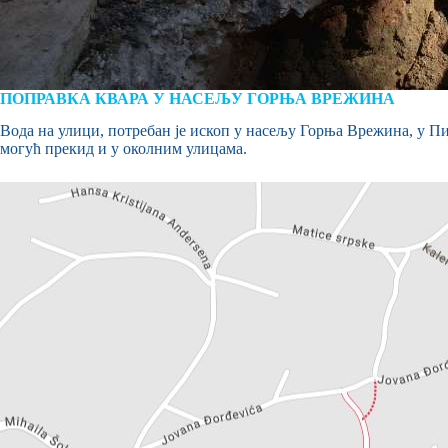
ПОПРАВКА КВАРА У НАСЕЉУ ГОРЊА ВРЕЖИНА
Вода на улици, потребан је ископ у насељу Горња Врежина, у Пи
могућ прекид и у околним улицама.