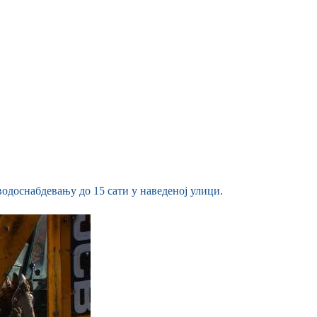
одоснабдевању до 15 сати у наведеној улици.