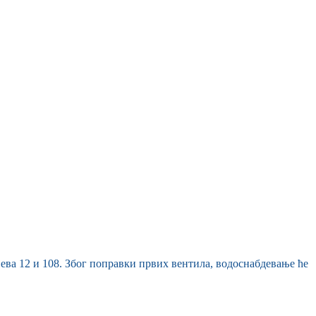
јева 12 и 108. Због поправки првих вентила, водоснабдевање ће