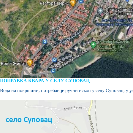
ПОПРАВКА КВАРА У СЕЛУ СУПОВАЦ
Вода на површини, потребан је ручни ископ у селу Суповац, у у