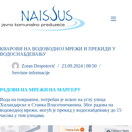
КВАРОВИ НА ВОДОВОДНОЈ МРЕЖИ И ПРЕКИДИ У
ВОДОСНАБДЕВАЊУ
Zoran Despotović
23.09.2024 | 08:50
Servisne informacije
РАДОВИ НА МРЕЖИ НА МАРГЕРУ
Вода на површини, потребан је ископ на углу улица
Хиландарске и Станка Власотинчанина. Због радова на
водоводној мрежи, могућ је прекид у водоснабдевању до 15
часова у тим улицама.