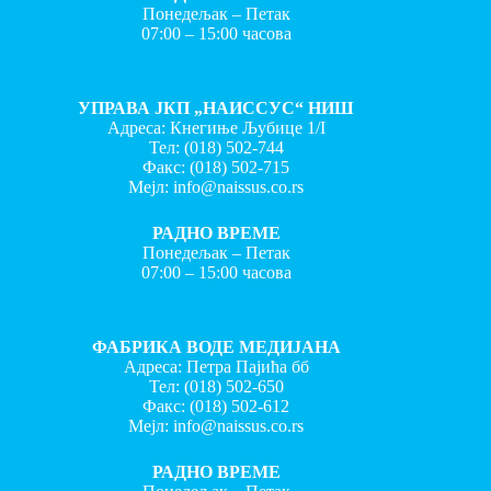
Понедељак – Петак
07:00 – 15:00 часова
УПРАВА ЈКП „НАИССУС“ НИШ
Адреса: Кнегиње Љубице 1/I
Тел:
(018) 502-744
Факс:
(018) 502-715
Мејл:
info@naissus.co.rs
РАДНО ВРЕМЕ
Понедељак – Петак
07:00 – 15:00 часова
ФАБРИКА ВОДЕ МЕДИЈАНА
Адреса: Петра Пајића бб
Тел:
(018) 502-650
Факс:
(018) 502-612
Мејл:
info@naissus.co.rs
РАДНО ВРЕМЕ