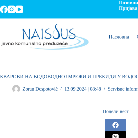
Позивни 
Пријава 
Насловна
КВАРОВИ НА ВОДОВОДНОЈ МРЕЖИ И ПРЕКИДИ У ВОД
Zoran Despotović
13.09.2024 | 08:48
Servisne inform
Подели вест