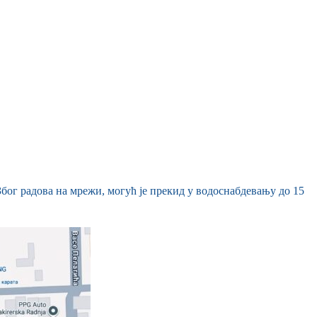
бог радова на мрежи, могућ је прекид у водоснабдевању до 15