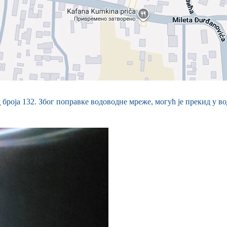
 броја 132. Због поправке водоводне мреже, могућ је прекид у в