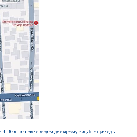
 4. Због поправки водоводне мреже, могућ је прекид у