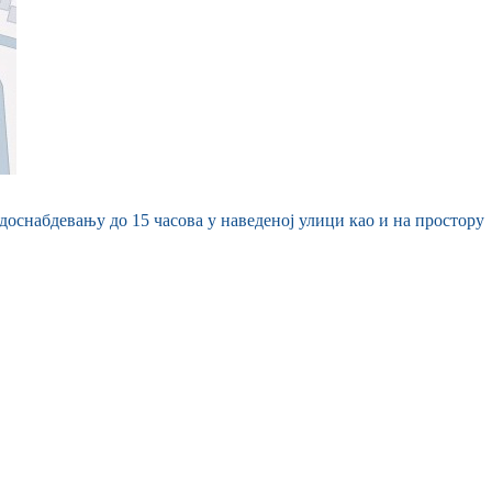
одоснабдевању до 15 часова у наведеној улици као и на простору