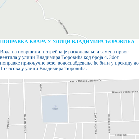
ПОПРАВКА КВАРА У УЛИЦИ ВЛАДИМИРА ЋОРОВИЋА
Вода на површини, потребна је раскопавање и замена првог
вентила у улици Владимира Ћоровића код броја 4. Због
поправке прикључне везе, водоснабдевање ће бити у прекиду до
15 часова у улици Владимира Ћоровића.