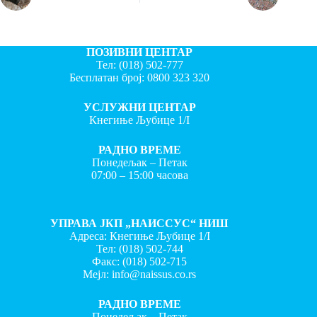
ПОЗИВНИ ЦЕНТАР
Тел:
(018) 502-777
Бесплатан број:
0800 323 320
УСЛУЖНИ ЦЕНТАР
Кнегиње Љубице 1/I
РАДНО ВРЕМЕ
Понедељак – Петак
07:00 – 15:00 часова
УПРАВА ЈКП „НАИССУС“ НИШ
Адреса: Кнегиње Љубице 1/I
Тел:
(018) 502-744
Факс:
(018) 502-715
Мејл:
info@naissus.co.rs
РАДНО ВРЕМЕ
Понедељак – Петак