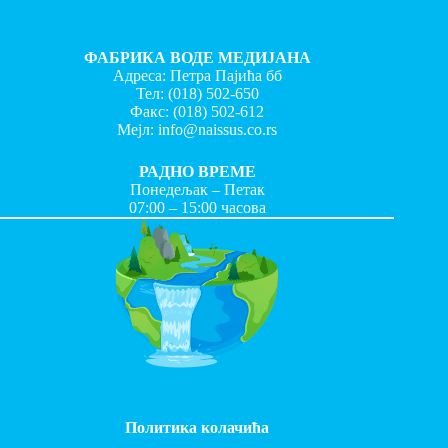
ФАБРИКА ВОДЕ МЕДИЈАНА
Адреса: Петра Пајића бб
Тел:
(018) 502-650
Факс:
(018) 502-612
Мејл:
info@naissus.co.rs
РАДНО ВРЕМЕ
Понедељак – Петак
07:00 – 15:00 часова
Политика колачића