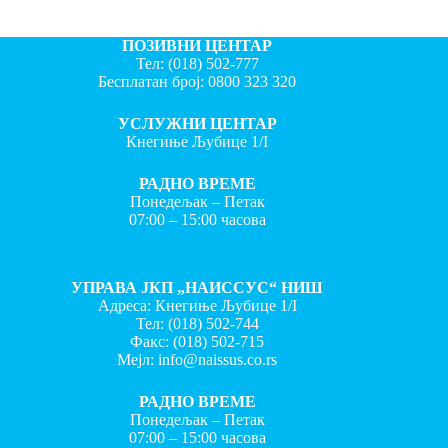
ПОЗИВНИ ЦЕНТАР
Тел:
(018) 502-777
Бесплатан број:
0800 323 320
УСЛУЖНИ ЦЕНТАР
Кнегиње Љубице 1/I
РАДНО ВРЕМЕ
Понедељак – Петак
07:00 – 15:00 часова
УПРАВА ЈКП „НАИССУС“ НИШ
Адреса: Кнегиње Љубице 1/I
Тел:
(018) 502-744
Факс:
(018) 502-715
Мејл:
info@naissus.co.rs
РАДНО ВРЕМЕ
Понедељак – Петак
07:00 – 15:00 часова