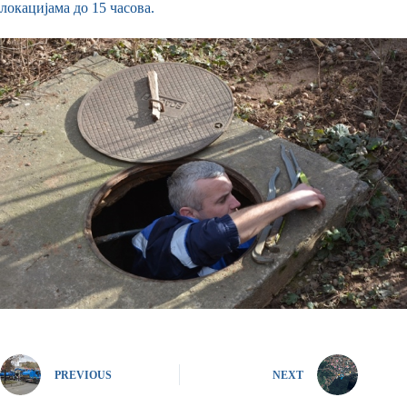
локацијама до 15 часова.
PREVIOUS
NEXT