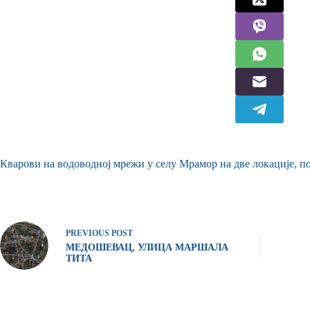
Кварови на водоводној мрежи у селу Мрамор на две локације, п
PREVIOUS
POST
МЕДОШЕВАЦ, УЛИЦА МАРШАЛА
ТИТА