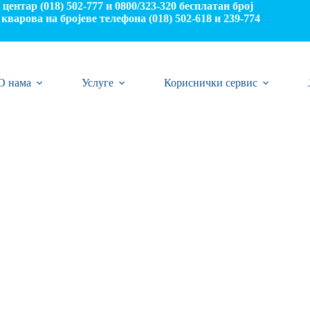
центар (018) 502-777 и 0800/323-320 бесплатан број
кварова на бројеве телефона (018) 502-618 и 239-774
О нама
Услуге
Кориснички сервис