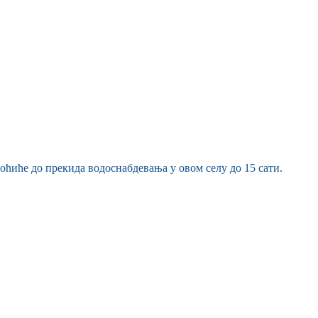
оћиће до прекида водоснабдевања у овом селу до 15 сати.