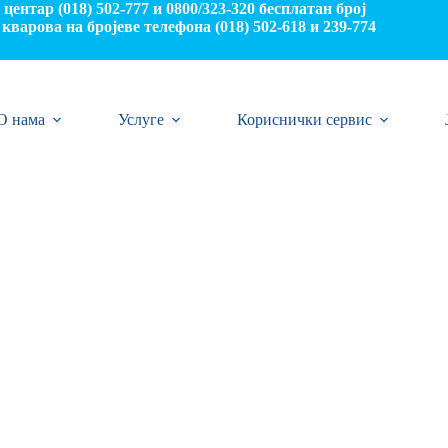
центар (018) 502-777 и 0800/323-320 бесплатан број
кварова на бројеве телефона (018) 502-618 и 239-774
О нама
Услуге
Кориснички сервис