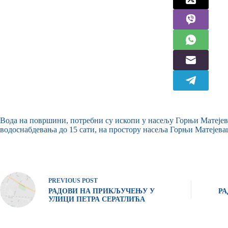
Вода на површини, потребни су ископи у насељу Горњи Матејевац
водоснабдевања до 15 сати, на простору насеља Горњи Матејева
PREVIOUS
POST
РАДОВИ НА ПРИКЉУЧЕЊУ У
РА
УЛИЦИ ПЕТРА СЕРАТЛИЋА