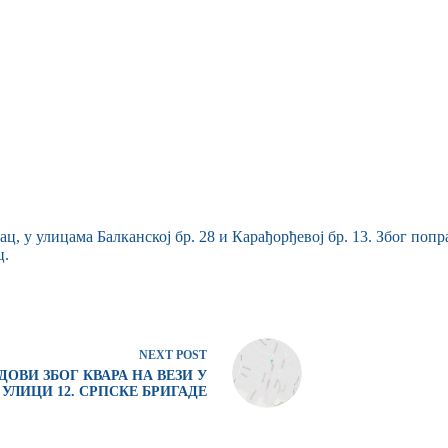
, у улицама Балканској бр. 28 и Карађорђевој бр. 13. Због поп
ц.
NEXT
POST
ДОВИ ЗБОГ КВАРА НА ВЕЗИ У
УЛИЦИ 12. СРПСКЕ БРИГАДЕ