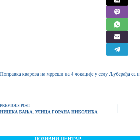
Поправка кварова на мрреши на 4 локације у селу Љуберађа са н
PREVIOUS
POST
НИШКА БАЊА, УЛИЦА ГОРАНА НИКОЛИЋА
ПОЗИВНИ ЦЕНТАР