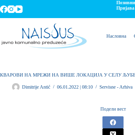
Позивни 
Пријава 
Насловна
КВАРОВИ НА МРЕЖИ НА ВИШЕ ЛОКАЦИЈА У СЕЛУ ЉУБ
Dimitrije Antić
06.01.2022 | 08:10
Servisne - Arhiva
Подели вест