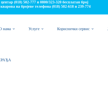
центар (018) 502-777 и 0800/323-320 бесплатан број
кварова на бројеве телефона (018) 502-618 и 239-774
О нама
Услуге
Кориснички сервис
ЕРАЂА