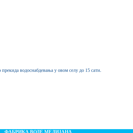
 прекида водоснабдевања у овом селу до 15 сати.
ФАБРИКА ВОДЕ МЕДИЈАНА