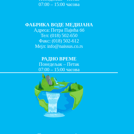
07:00 – 15:00 часова
ФАБРИКА ВОДЕ МЕДИЈАНА
Адреса: Петра Пајића бб
Тел:
(018) 502-650
Факс:
(018) 502-612
Мејл:
info@naissus.co.rs
РАДНО ВРЕМЕ
Понедељак – Петак
07:00 – 15:00 часова