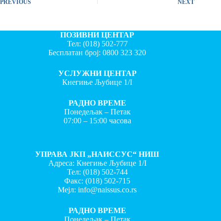
PREVIOUS
NEXT
ПОЗИВНИ ЦЕНТАР
Тел:
(018) 502-777
Бесплатан број:
0800 323 320
УСЛУЖНИ ЦЕНТАР
Кнегиње Љубице 1/I
РАДНО ВРЕМЕ
Понедељак – Петак
07:00 – 15:00 часова
УПРАВА ЈКП „НАИССУС“ НИШ
Адреса: Кнегиње Љубице 1/I
Тел:
(018) 502-744
Факс:
(018) 502-715
Мејл:
info@naissus.co.rs
РАДНО ВРЕМЕ
Понедељак – Петак