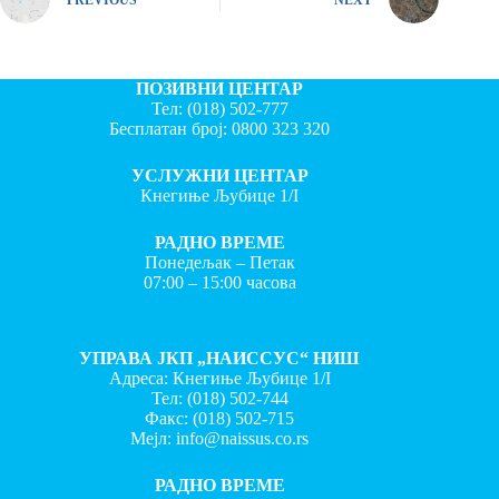
ПОЗИВНИ ЦЕНТАР
Тел:
(018) 502-777
Бесплатан број:
0800 323 320
УСЛУЖНИ ЦЕНТАР
Кнегиње Љубице 1/I
РАДНО ВРЕМЕ
Понедељак – Петак
07:00 – 15:00 часова
УПРАВА ЈКП „НАИССУС“ НИШ
Адреса: Кнегиње Љубице 1/I
Тел:
(018) 502-744
Факс:
(018) 502-715
Мејл:
info@naissus.co.rs
РАДНО ВРЕМЕ