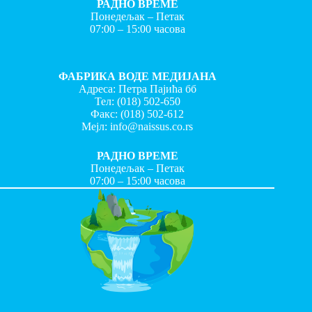
РАДНО ВРЕМЕ
Понедељак – Петак
07:00 – 15:00 часова
ФАБРИКА ВОДЕ МЕДИЈАНА
Адреса: Петра Пајића бб
Тел:
(018) 502-650
Факс:
(018) 502-612
Мејл:
info@naissus.co.rs
РАДНО ВРЕМЕ
Понедељак – Петак
07:00 – 15:00 часова