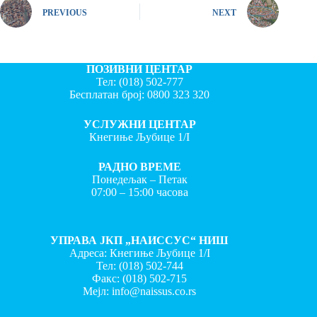
PREVIOUS
NEXT
ПОЗИВНИ ЦЕНТАР
Тел:
(018) 502-777
Бесплатан број:
0800 323 320
УСЛУЖНИ ЦЕНТАР
Кнегиње Љубице 1/I
РАДНО ВРЕМЕ
Понедељак – Петак
07:00 – 15:00 часова
УПРАВА ЈКП „НАИССУС“ НИШ
Адреса: Кнегиње Љубице 1/I
Тел:
(018) 502-744
Факс:
(018) 502-715
Мејл:
info@naissus.co.rs