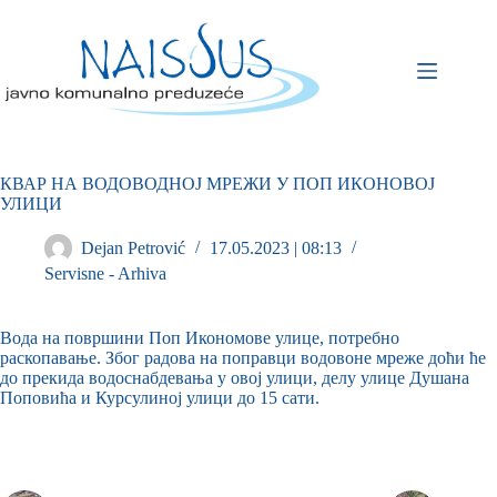
КВАР НА ВОДОВОДНОЈ МРЕЖИ У ПОП ИКОНОВОЈ
УЛИЦИ
Dejan Petrović
17.05.2023 | 08:13
Servisne - Arhiva
Вода на површини Поп Икономове улице, потребно
раскопавање. Због радова на поправци водовоне мреже доћи ће
до прекида водоснабдевања у овој улици, делу улице Душана
Поповића и Курсулиној улици до 15 сати.