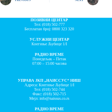
ПОЗИВНИ ЦЕНТАР
Тел:
(018) 502-777
Бесплатан број:
0800 323 320
УСЛУЖНИ ЦЕНТАР
Кнегиње Љубице 1/I
РАДНО ВРЕМЕ
Понедељак – Петак
07:00 – 15:00 часова
УПРАВА ЈКП „НАИССУС“ НИШ
Адреса: Кнегиње Љубице 1/I
Тел:
(018) 502-744
Факс:
(018) 502-715
Мејл:
info@naissus.co.rs
РАДНО ВРЕМЕ