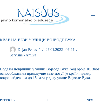
КВАР НА ВЕЗИ У УЛИЦИ ВОЈВОДЕ ВУКА
Dejan Petrović
27.01.2022 | 07:44
Servisne - Arhiva
Вода на површини у улици Војводе Вука, код броја 10. Због
оспособљавања прикључне везе могућ је краћи прекид
водоснабдевања до 15 сати у делу улице Војводе Вука.
PREVIOUS
NEXT