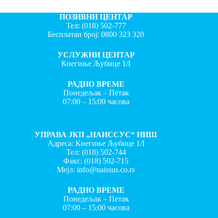
ПОЗИВНИ ЦЕНТАР
Тел:
(018) 502-777
Бесплатан број:
0800 323 320
УСЛУЖНИ ЦЕНТАР
Кнегиње Љубице 1/I
РАДНО ВРЕМЕ
Понедељак – Петак
07:00 – 15:00 часова
УПРАВА ЈКП „НАИССУС“ НИШ
Адреса: Кнегиње Љубице 1/I
Тел:
(018) 502-744
Факс:
(018) 502-715
Мејл:
info@naissus.co.rs
РАДНО ВРЕМЕ
Понедељак – Петак
07:00 – 15:00 часова