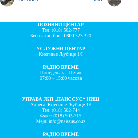
ПОЗИВНИ ЦЕНТАР
Тел:
(018) 502-777
Бесплатан број:
0800 323 320
УСЛУЖНИ ЦЕНТАР
Кнегиње Љубице 1/I
РАДНО ВРЕМЕ
Понедељак – Петак
07:00 – 15:00 часова
УПРАВА ЈКП „НАИССУС“ НИШ
Адреса: Кнегиње Љубице 1/I
Тел:
(018) 502-744
Факс:
(018) 502-715
Мејл:
info@naissus.co.rs
РАДНО ВРЕМЕ