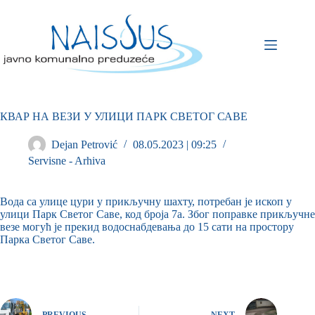
КВАР НА ВЕЗИ У УЛИЦИ ПАРК СВЕТОГ САВЕ
Dejan Petrović
08.05.2023 | 09:25
Servisne - Arhiva
Вода са улице цури у прикључну шахту, потребан је ископ у
улици Парк Светог Саве, код броја 7а. Због поправке прикључне
везе могућ је прекид водоснабдевања до 15 сати на простору
Парка Светог Саве.
PREVIOUS
NEXT