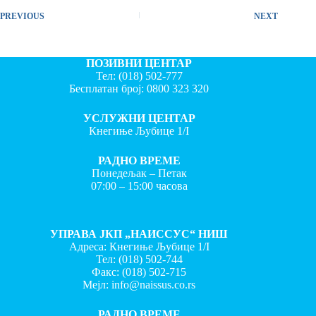
PREVIOUS
NEXT
ПОЗИВНИ ЦЕНТАР
Тел:
(018) 502-777
Бесплатан број:
0800 323 320
УСЛУЖНИ ЦЕНТАР
Кнегиње Љубице 1/I
РАДНО ВРЕМЕ
Понедељак – Петак
07:00 – 15:00 часова
УПРАВА ЈКП „НАИССУС“ НИШ
Адреса: Кнегиње Љубице 1/I
Тел:
(018) 502-744
Факс:
(018) 502-715
Мејл:
info@naissus.co.rs
РАДНО ВРЕМЕ