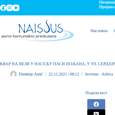
Позивни 
Пријава 
Насловна
КВАР НА ВЕЗИ У НАСЕЉУ ПАСИ ПОЉАНА, У УЛ. СЕРДА
Dimitrije Antić
22.12.2021 | 08:12
Servisne - Arhiva
Подели вест