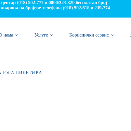
центар (018) 502-777 и 0800/323-320 бесплатан број
кварова на бројеве телефона (018) 502-618 и 239-774
О нама
Услуге
Кориснички сервис
РА ЈОЛА ПИЛЕТИЋА