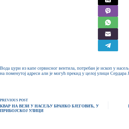
Вода цури из капе сервисног вентила, потребан је ископ у нас
на поменутој адреси али је могућ прекид у целој улици Сердара 
PREVIOUS
POST
КВАР НА ВЕЗИ У НАСЕЉУ БРАНКО БЈЕГОВИЋ, У
ПРИБОЈСКОЈ УЛИЦИ