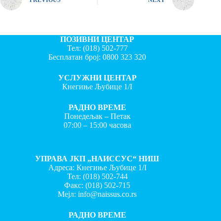
ПОЗИВНИ ЦЕНТАР
Тел:
(018) 502-777
Бесплатан број:
0800 323 320
УСЛУЖНИ ЦЕНТАР
Кнегиње Љубице 1/I
РАДНО ВРЕМЕ
Понедељак – Петак
07:00 – 15:00 часова
УПРАВА ЈКП „НАИССУС“ НИШ
Адреса: Кнегиње Љубице 1/I
Тел:
(018) 502-744
Факс:
(018) 502-715
Мејл:
info@naissus.co.rs
РАДНО ВРЕМЕ