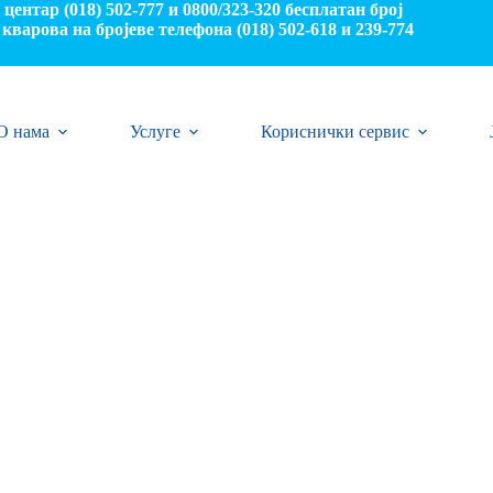
центар (018) 502-777 и 0800/323-320 бесплатан број
кварова на бројеве телефона (018) 502-618 и 239-774
О нама
Услуге
Кориснички сервис