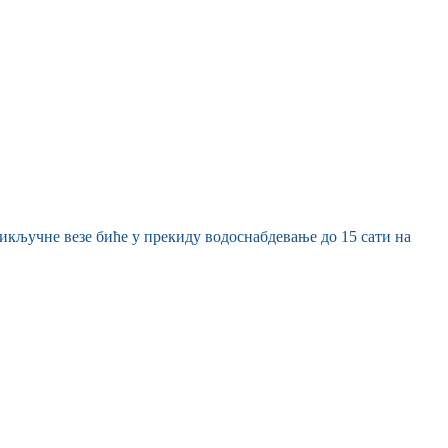
прикључне везе биће у прекиду водоснабдевање до 15 сати на