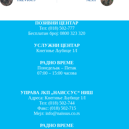
ПОЗИВНИ ЦЕНТАР
Тел:
(018) 502-777
Бесплатан број:
0800 323 320
УСЛУЖНИ ЦЕНТАР
Кнегиње Љубице 1/I
РАДНО ВРЕМЕ
Понедељак – Петак
07:00 – 15:00 часова
УПРАВА ЈКП „НАИССУС“ НИШ
Адреса: Кнегиње Љубице 1/I
Тел:
(018) 502-744
Факс:
(018) 502-715
Мејл:
info@naissus.co.rs
РАДНО ВРЕМЕ