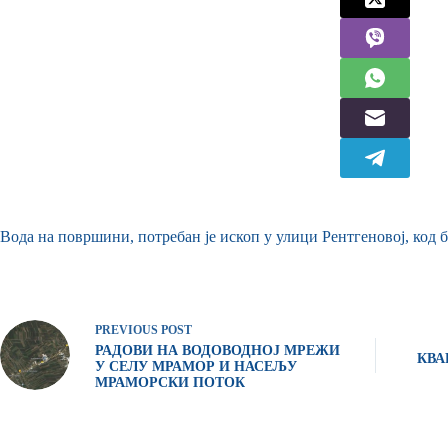
Вода на површини, потребан је ископ у улици Рентгеновој, код б
PREVIOUS
POST
РАДОВИ НА ВОДОВОДНОЈ МРЕЖИ
КВА
У СЕЛУ МРАМОР И НАСЕЉУ
МРАМОРСКИ ПОТОК