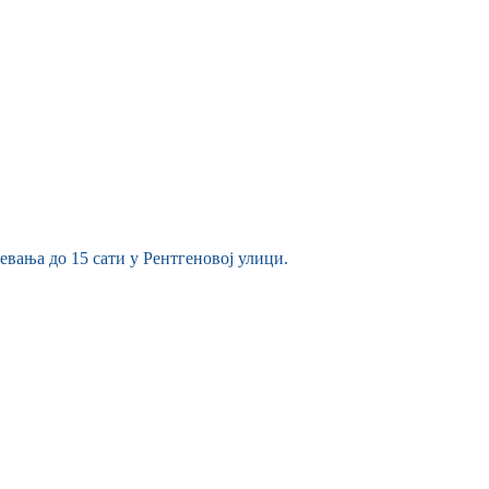
евања до 15 сати у Рентгеновој улици.