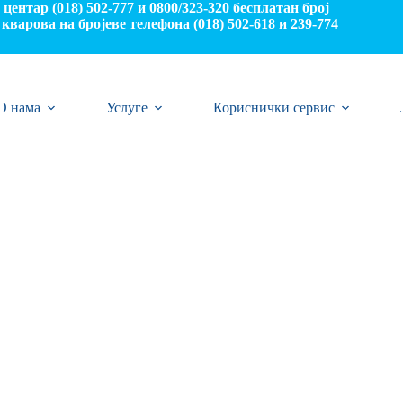
центар (018) 502-777 и 0800/323-320 бесплатан број
кварова на бројеве телефона (018) 502-618 и 239-774
О нама
Услуге
Кориснички сервис