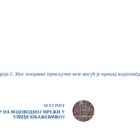
роја 1. Због поправке прикључне везе могућ је прекид водоснабд
NEXT
POST
Р НА ВОДОВОДНОЈ МРЕЖИ У
УЛИЦИ КЊАЖЕВАЧКОЈ