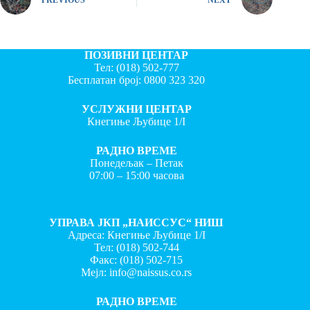
ПОЗИВНИ ЦЕНТАР
Тел:
(018) 502-777
Бесплатан број:
0800 323 320
УСЛУЖНИ ЦЕНТАР
Кнегиње Љубице 1/I
РАДНО ВРЕМЕ
Понедељак – Петак
07:00 – 15:00 часова
УПРАВА ЈКП „НАИССУС“ НИШ
Адреса: Кнегиње Љубице 1/I
Тел:
(018) 502-744
Факс:
(018) 502-715
Мејл:
info@naissus.co.rs
РАДНО ВРЕМЕ