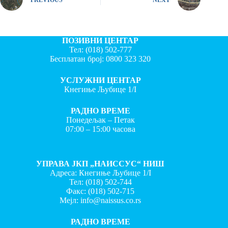
ПОЗИВНИ ЦЕНТАР
Тел:
(018) 502-777
Бесплатан број:
0800 323 320
УСЛУЖНИ ЦЕНТАР
Кнегиње Љубице 1/I
РАДНО ВРЕМЕ
Понедељак – Петак
07:00 – 15:00 часова
УПРАВА ЈКП „НАИССУС“ НИШ
Адреса: Кнегиње Љубице 1/I
Тел:
(018) 502-744
Факс:
(018) 502-715
Мејл:
info@naissus.co.rs
РАДНО ВРЕМЕ