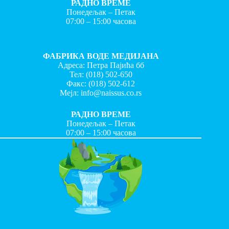
РАДНО ВРЕМЕ
Понедељак – Петак
07:00 – 15:00 часова
ФАБРИКА ВОДЕ МЕДИЈАНА
Адреса: Петра Пајића бб
Тел:
(018) 502-650
Факс:
(018) 502-612
Мејл:
info@naissus.co.rs
РАДНО ВРЕМЕ
Понедељак – Петак
07:00 – 15:00 часова