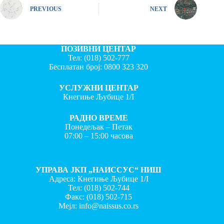
PREVIOUS
NEXT
ПОЗИВНИ ЦЕНТАР
Тел:
(018) 502-777
Бесплатан број:
0800 323 320
УСЛУЖНИ ЦЕНТАР
Кнегиње Љубице 1/I
РАДНО ВРЕМЕ
Понедељак – Петак
07:00 – 15:00 часова
УПРАВА ЈКП „НАИССУС“ НИШ
Адреса: Кнегиње Љубице 1/I
Тел:
(018) 502-744
Факс:
(018) 502-715
Мејл:
info@naissus.co.rs