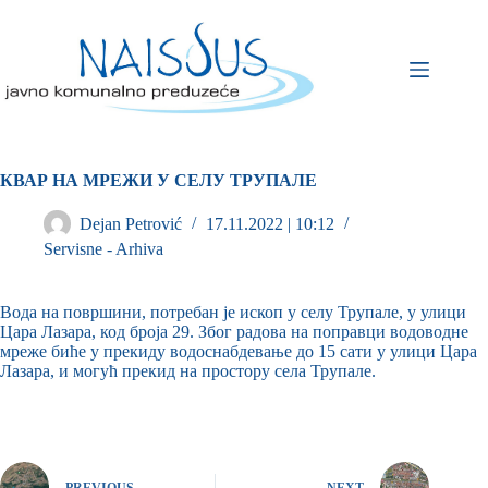
КВАР НА МРЕЖИ У СЕЛУ ТРУПАЛЕ
Dejan Petrović
17.11.2022 | 10:12
Servisne - Arhiva
Вода на површини, потребан је ископ у селу Трупале, у улици
Цара Лазара, код броја 29. Због радова на поправци водоводне
мреже биће у прекиду водоснабдевање до 15 сати у улици Цара
Лазара, и могућ прекид на простору села Трупале.
PREVIOUS
NEXT