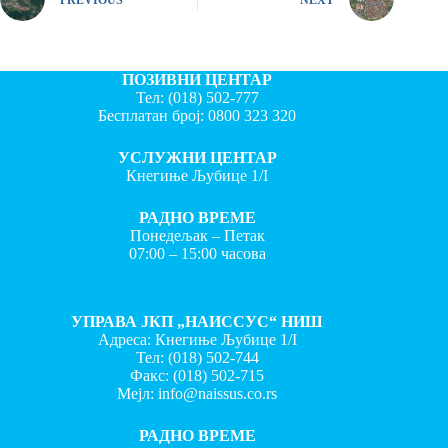
ПОЗИВНИ ЦЕНТАР
Тел:
(018) 502-777
Бесплатан број:
0800 323 320
УСЛУЖНИ ЦЕНТАР
Кнегиње Љубице 1/I
РАДНО ВРЕМЕ
Понедељак – Петак
07:00 – 15:00 часова
УПРАВА ЈКП „НАИССУС“ НИШ
Адреса: Кнегиње Љубице 1/I
Тел:
(018) 502-744
Факс:
(018) 502-715
Мејл:
info@naissus.co.rs
РАДНО ВРЕМЕ