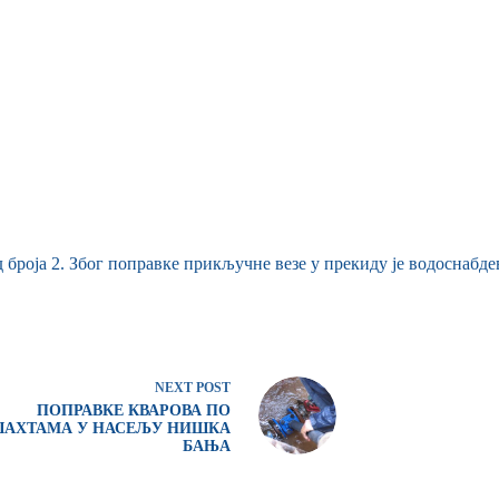
 броја 2. Због поправке прикључне везе у прекиду је водоснабдев
NEXT
POST
ПОПРАВКЕ КВАРОВА ПО
АХТАМА У НАСЕЉУ НИШКА
БАЊА