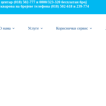
центар (018) 502-777 и 0800/323-320 бесплатан број
кварова на бројеве телефона (018) 502-618 и 239-774
О нама
Услуге
Кориснички сервис