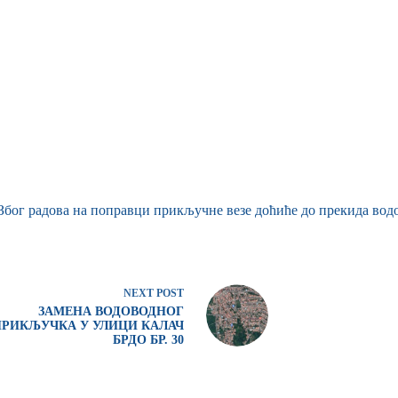
 Због радова на поправци прикључне везе доћиће до прекида водо
NEXT
POST
ЗАМЕНА ВОДОВОДНОГ
ПРИКЉУЧКА У УЛИЦИ КАЛАЧ
БРДО БР. 30