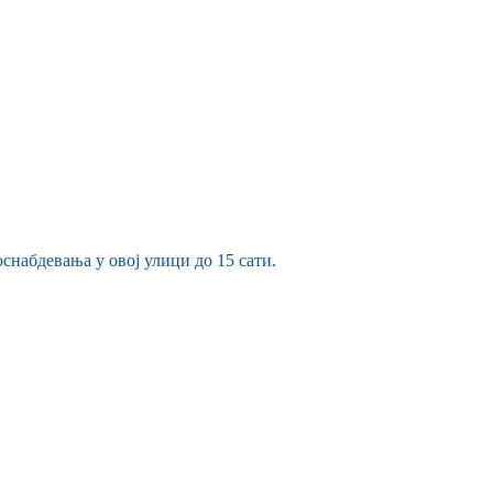
снабдевања у овој улици до 15 сати.