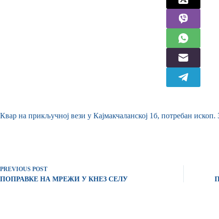
Квар на прикључној вези у Кајмакчаланској 1б, потребан ископ.
PREVIOUS
POST
ПОПРАВКЕ НА МРЕЖИ У КНЕЗ СЕЛУ