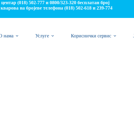
центар (018) 502-777 и 0800/323-320 бесплатан број
кварова на бројеве телефона (018) 502-618 и 239-774
О нама
Услуге
Кориснички сервис