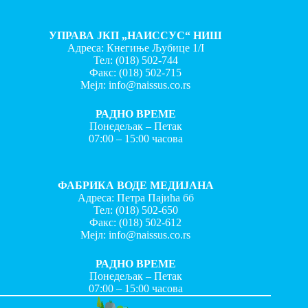
УПРАВА ЈКП „НАИССУС“ НИШ
Адреса: Кнегиње Љубице 1/I
Тел:
(018) 502-744
Факс:
(018) 502-715
Мејл:
info@naissus.co.rs
РАДНО ВРЕМЕ
Понедељак – Петак
07:00 – 15:00 часова
ФАБРИКА ВОДЕ МЕДИЈАНА
Адреса: Петра Пајића бб
Тел:
(018) 502-650
Факс:
(018) 502-612
Мејл:
info@naissus.co.rs
РАДНО ВРЕМЕ
Понедељак – Петак
07:00 – 15:00 часова