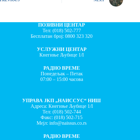
ПОЗИВНИ ЦЕНТАР
Тел:
(018) 502-777
Бесплатан број:
0800 323 320
УСЛУЖНИ ЦЕНТАР
Кнегиње Љубице 1/I
РАДНО ВРЕМЕ
Понедељак – Петак
07:00 – 15:00 часова
УПРАВА ЈКП „НАИССУС“ НИШ
Адреса: Кнегиње Љубице 1/I
Тел:
(018) 502-744
Факс:
(018) 502-715
Мејл:
info@naissus.co.rs
РАДНО ВРЕМЕ