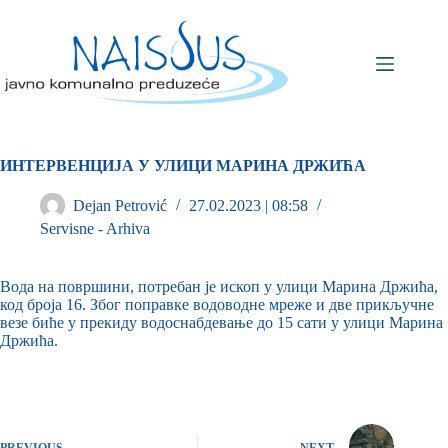
ИНТЕРВЕНЦИЈА У УЛИЦИ МАРИНА ДРЖИЋА
Dejan Petrović
27.02.2023 | 08:58
Servisne - Arhiva
Вода на површини, потребан је ископ у улици Марина Држића,
код броја 16. Због поправке водоводне мреже и две прикључне
везе биће у прекиду водоснабдевање до 15 сати у улици Марина
Држића.
PREVIOUS
NEXT