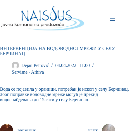
ИНТЕРВЕНЦИЈА НА ВОДОВОДНОЈ МРЕЖИ У СЕЛУ
БЕРЧИНАЦ
Dejan Petrović
04.04.2022 | 11:00
Servisne - Arhiva
Вода се појавила у ораници, потребан је ископ у селу Берчинац.
Због поправке водоводне мреже могућ је прекид
водоснабдевања до 15 сати у селу Берчинац.
PREVIOUS
NEXT