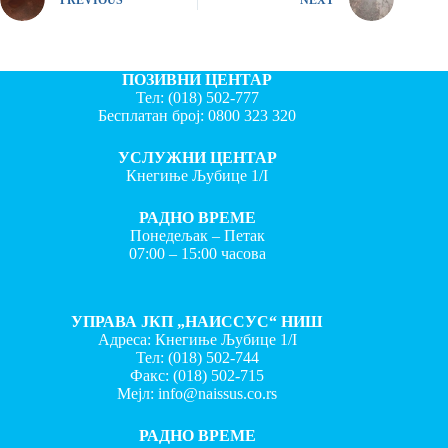
ПОЗИВНИ ЦЕНТАР
Тел:
(018) 502-777
Бесплатан број:
0800 323 320
УСЛУЖНИ ЦЕНТАР
Кнегиње Љубице 1/I
РАДНО ВРЕМЕ
Понедељак – Петак
07:00 – 15:00 часова
УПРАВА ЈКП „НАИССУС“ НИШ
Адреса: Кнегиње Љубице 1/I
Тел:
(018) 502-744
Факс:
(018) 502-715
Мејл:
info@naissus.co.rs
РАДНО ВРЕМЕ