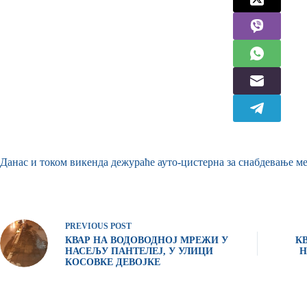
Данас и током викенда дежураће ауто-цистерна за снабдевање ме
PREVIOUS
POST
КВАР НА ВОДОВОДНОЈ МРЕЖИ У
К
НАСЕЉУ ПАНТЕЛЕЈ, У УЛИЦИ
Н
КОСОВКЕ ДЕВОЈКЕ