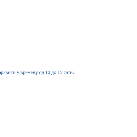
равити у времену од 10 до 15 сати.