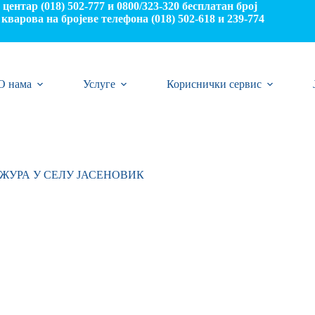
центар (018) 502-777 и 0800/323-320 бесплатан број
кварова на бројеве телефона (018) 502-618 и 239-774
О нама
Услуге
Кориснички сервис
ЖУРА У СЕЛУ ЈАСЕНОВИК