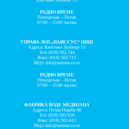
РАДНО ВРЕМЕ
Понедељак – Петак
07:00 – 15:00 часова
УПРАВА ЈКП „НАИССУС“ НИШ
Адреса: Кнегиње Љубице 1/I
Тел:
(018) 502-744
Факс:
(018) 502-715
Мејл:
info@naissus.co.rs
РАДНО ВРЕМЕ
Понедељак – Петак
07:00 – 15:00 часова
ФАБРИКА ВОДЕ МЕДИЈАНА
Адреса: Петра Пајића бб
Тел:
(018) 502-650
Факс:
(018) 502-612
Мејл:
info@naissus.co.rs