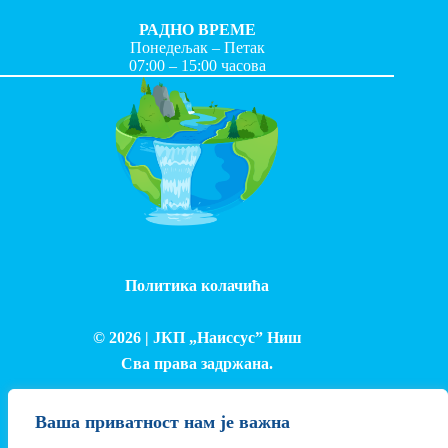
РАДНО ВРЕМЕ
Понедељак – Петак
07:00 – 15:00 часова
Политика колачића
© 2026 |
ЈКП „Наиссус” Ниш
Сва права задржана.
Израда и одржавање сајта - Лука Петровић
Ваша приватност нам је важна