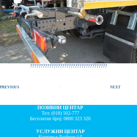
????????????????????????????????????
PREVIOUS
NEXT
ПОЗИВНИ ЦЕНТАР
Тел:
(018) 502-777
Бесплатан број:
0800 323 320
УСЛУЖНИ ЦЕНТАР
Кнегиње Љубице 1/I