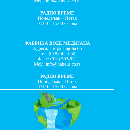
Мејл:
info@naissus.co.rs
РАДНО ВРЕМЕ
Понедељак – Петак
07:00 – 15:00 часова
ФАБРИКА ВОДЕ МЕДИЈАНА
Адреса: Петра Пајића бб
Тел:
(018) 502-650
Факс:
(018) 502-612
Мејл:
info@naissus.co.rs
РАДНО ВРЕМЕ
Понедељак – Петак
07:00 – 15:00 часова