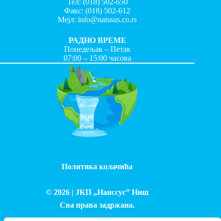
Тел:
(018) 502-650
Факс:
(018) 502-612
Мејл:
info@naissus.co.rs
РАДНО ВРЕМЕ
Понедељак – Петак
07:00 – 15:00 часова
Политика колачића
© 2026 |
ЈКП „Наиссус” Ниш
Сва права задржана.