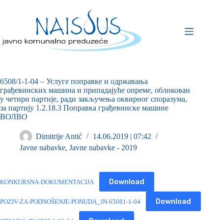
6508/1-1-04 – Услуге поправке и одржавања
грађевинских машина и припадајуће опреме, обликован
у четири партије, ради закључења оквирног споразума,
за партију 1.2.18.3 Поправка грађевинске машине
ВОЛВО
Dimitrije Antić
14.06.2019 | 07:42
Javne nabavke
,
Javne nabavke - 2019
Download
KONKURSNA-DOKUMENTACIJA
Download
POZIV-ZA-PODNOŠENJE-PONUDA_JN-65081-1-04