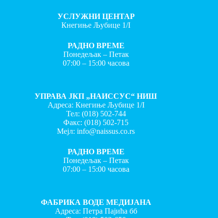
УСЛУЖНИ ЦЕНТАР
Кнегиње Љубице 1/I
РАДНО ВРЕМЕ
Понедељак – Петак
07:00 – 15:00 часова
УПРАВА ЈКП „НАИССУС“ НИШ
Адреса: Кнегиње Љубице 1/I
Тел:
(018) 502-744
Факс:
(018) 502-715
Мејл:
info@naissus.co.rs
РАДНО ВРЕМЕ
Понедељак – Петак
07:00 – 15:00 часова
ФАБРИКА ВОДЕ МЕДИЈАНА
Адреса: Петра Пајића бб