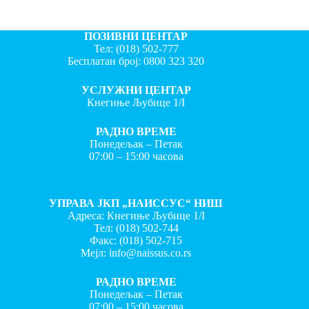
ПОЗИВНИ ЦЕНТАР
Тел:
(018) 502-777
Бесплатан број:
0800 323 320
УСЛУЖНИ ЦЕНТАР
Кнегиње Љубице 1/I
РАДНО ВРЕМЕ
Понедељак – Петак
07:00 – 15:00 часова
УПРАВА ЈКП „НАИССУС“ НИШ
Адреса: Кнегиње Љубице 1/I
Тел:
(018) 502-744
Факс:
(018) 502-715
Мејл:
info@naissus.co.rs
РАДНО ВРЕМЕ
Понедељак – Петак
07:00 – 15:00 часова