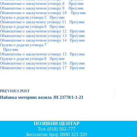
Обавештење о закљученом уговору 8
Преузми
Обавештење о закљученом уговору 9
Преузми
Обавештење о закљученом уговору 10
Преузми
Одлука о додели уговора 5
Преузми
Обавештење о закљученоу уговору 11
Преузми
Одлука о додели уговора 6
Преузми
Обавештење о закљученом уговору 12
Преузми
Обавештење о закљученом уговору 13
Преузми
Обавештење о закљученом уговору 14
Преузми
Одлука о додели уговора 7
Преузми
Обавештење о закљученом уговору 15
Преузми
Oдлука о додели уговора 8
Преузми
Oбавештење о закљученом уговору 16
Преузми
Обавештење о закљученом уговору 17
Преузми
PREVIOUS
POST
Набавка моторних возила ЈН 23770/1-1-23
ПОЗИВНИ ЦЕНТАР
Тел:
(018) 502-777
Бесплатан број:
0800 323 320