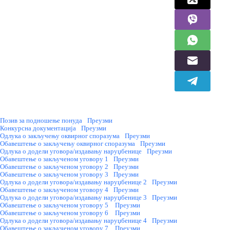
Позив за подношење понуда
Преузми
Конкурсна документација
Преузми
Одлука о закључењу оквирног споразума
Преузми
Обавештење о закључењу оквирног споразума
Преузми
Одлука о додели уговора/издавању наруџбенице
Преузми
Обавештење о закљученом уговору 1
Преузми
Обавештење о закљученом уговору 2
Преузми
Обавештење о закљученом уговору 3
Преузми
Одлука о додели уговора/издавању наруџбенице 2
Преузми
Обавештење о закљученом уговору 4
Преузми
Одлука о додели уговора/издавању наруџбенице 3
Преузми
Обавештење о закљученом уговору 5
Преузми
Обавештење о закљученом уговору 6
Преузми
Одлука о додели уговора/издавању наруџбенице 4
Преузми
Обавештење о закљученом уговору 7
Преузми