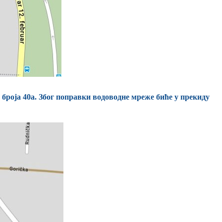
 броја 40а. Због поправки водоводне мреже биће у прекиду