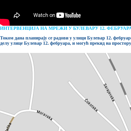
ИНТЕРВЕНЦИЈА НА МРЕЖИ У БУЛЕВАРУ 12. ФЕБРУАР
Током дана планирају се радови у улици Булевар 12. фебруар
делу улице Булевар 12. фебруара, и могућ прекид на простор