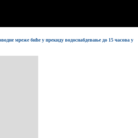
доводне мреже биће у прекиду водоснабдевање до 15 часова у