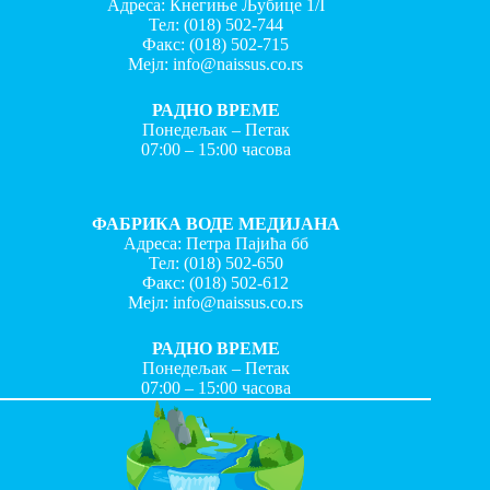
Адреса: Кнегиње Љубице 1/I
Тел:
(018) 502-744
Факс:
(018) 502-715
Мејл:
info@naissus.co.rs
РАДНО ВРЕМЕ
Понедељак – Петак
07:00 – 15:00 часова
ФАБРИКА ВОДЕ МЕДИЈАНА
Адреса: Петра Пајића бб
Тел:
(018) 502-650
Факс:
(018) 502-612
Мејл:
info@naissus.co.rs
РАДНО ВРЕМЕ
Понедељак – Петак
07:00 – 15:00 часова