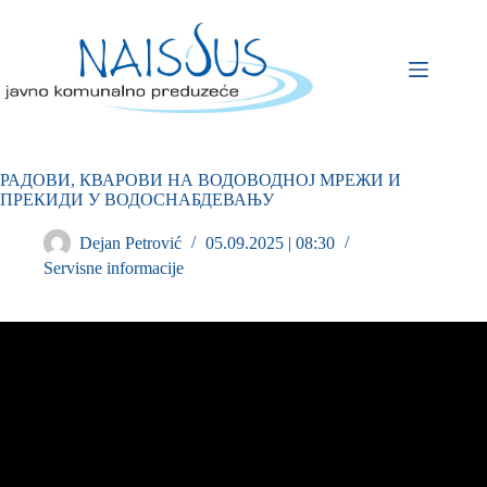
РАДОВИ, КВАРОВИ НА ВОДОВОДНОЈ МРЕЖИ И
ПРЕКИДИ У ВОДОСНАБДЕВАЊУ
Dejan Petrović
05.09.2025 | 08:30
Servisne informacije